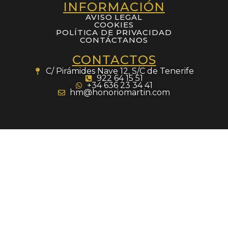
INFORMACIÓN
AVISO LEGAL
COOKIES
POLÍTICA DE PRIVACIDAD
CONTÁCTANOS
CONTACTOS
C/ Pirámides Nave 12, S/C de Tenerife
922 64 15 51
+34 636 23 34 41
hm@honoriomartin.com