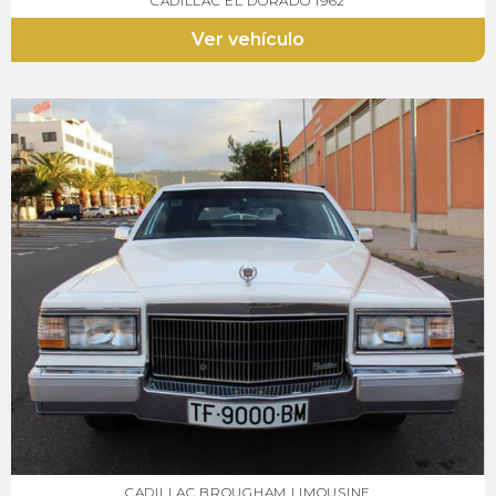
CADILLAC EL DORADO 1962
Ver vehículo
CADILLAC BROUGHAM LIMOUSINE