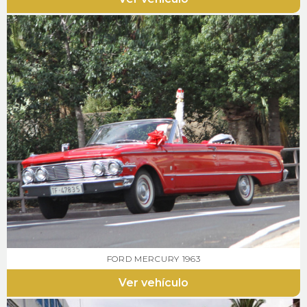
FORD MERCURY 1963
Ver vehículo