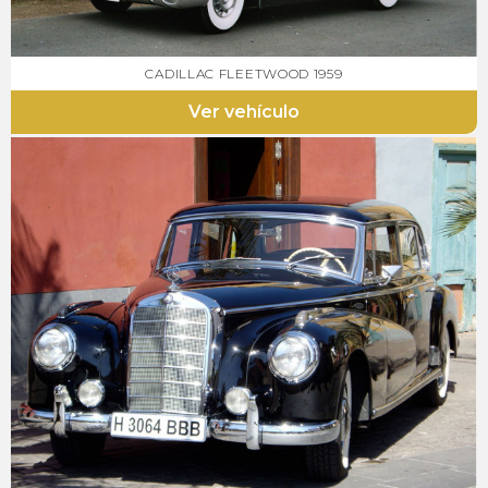
CADILLAC FLEETWOOD 1959
Ver vehículo