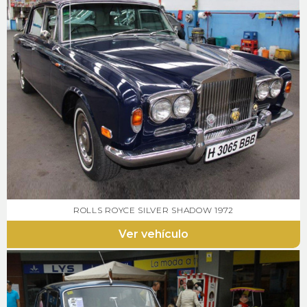
ROLLS ROYCE SILVER SHADOW 1972
Ver vehículo