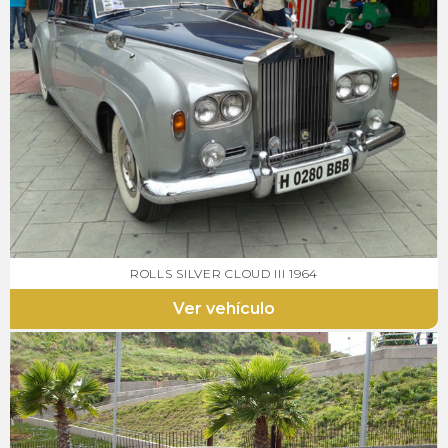
ROLLS SILVER CLOUD III 1964
Ver vehículo