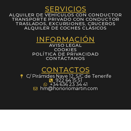
SERVICIOS
ALQUILER DE VEHÍCULOS CON CONDUCTOR
TRANSPORTE PRIVADO CON CONDUCTOR
TRASLADOS, EXCURSIONES, CRUCEROS
ALQUILER DE COCHES CLÁSICOS
INFORMACIÓN
AVISO LEGAL
COOKIES
POLÍTICA DE PRIVACIDAD
CONTÁCTANOS
CONTACTOS
C/ Pirámides Nave 12, S/C de Tenerife
922 64 15 51
+34 636 23 34 41
hm@honoriomartin.com